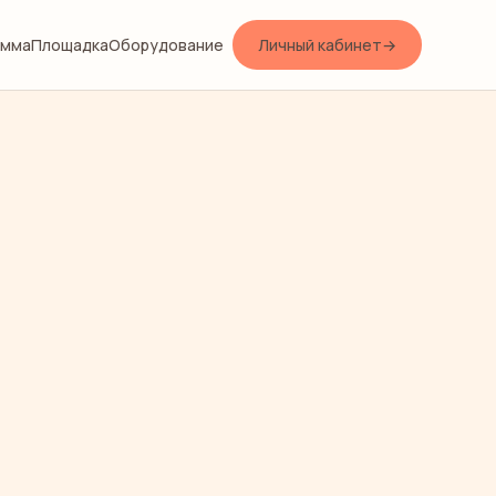
амма
Площадка
Оборудование
Личный кабинет
→