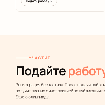
Подать работу
→
УЧАСТИЕ
Подайте
работ
Регистрация бесплатная. После подачи работы
получит письмо с инструкцией по публикации п
Studio олимпиады.