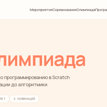
Мероприятия
Соревнования
Олимпиада
Прогр
лимпиада
о программированию в Scratch
ации до алгоритмики.
ЛЕТ
2
НОМИНАЦИЙ