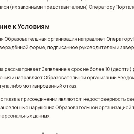
ся (их законными представителями) Оператору Портала
ние к Условиям
ния Образовательная организация направляет Оператору
тверждённой форме, подписанное руководителем и завер
а рассматривает Заявление в срок не более 10 (десяти) 
ения и направляет Образовательной организации Уведо
упа либо мотивированный отказ.
я отказа в присоединении являются: недостоверность све
становленные нарушения Образовательной организацией
персональных данных.