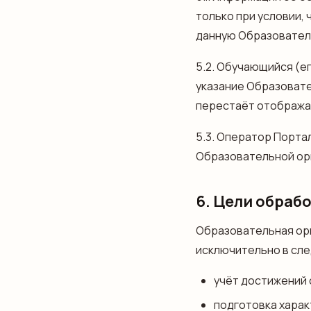
только при условии,
данную Образовател
5.2. Обучающийся (е
указание Образовате
перестаёт отобража
5.3. Оператор Порта
Образовательной орг
6. Цели обраб
Образовательная орг
исключительно в сл
учёт достижений
подготовка харак