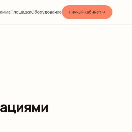
рамма
Площадка
Оборудование
Личный кабинет
→
зациями