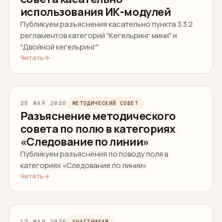
использования ИК-модулей
Публикуем разъяснения касательно пункта 3.3.2
регламентов категорий "Кегельринг мини" и
"Двойной кегельринг"
Читать
→
28 МАЯ 2026
МЕТОДИЧЕСКИЙ СОВЕТ
Разъяснение методического
совета по полю в категориях
«Следование по линии»
Публикуем разъяснения по поводу поля в
категориях «Следование по линии»
Читать
→
12 МАЯ 2026
УЧАСТНИКАМ