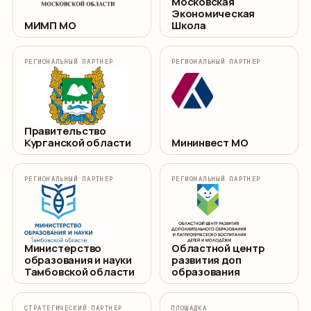
Московская
Экономическая
МИМП МО
Школа
РЕГИОНАЛЬНЫЙ ПАРТНЕР
РЕГИОНАЛЬНЫЙ ПАРТНЕР
Правительство
Курганской области
Мининвест МО
РЕГИОНАЛЬНЫЙ ПАРТНЕР
РЕГИОНАЛЬНЫЙ ПАРТНЕР
Министерство
Областной центр
образования и науки
развития доп
Тамбовской области
образования
СТРАТЕГИЧЕСКИЙ ПАРТНЕР
ПЛОЩАДКА