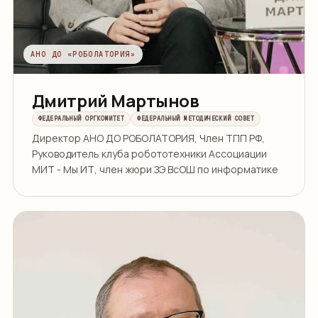
АНО ДО «РОБОЛАТОРИЯ»
Дмитрий Мартынов
ФЕДЕРАЛЬНЫЙ ОРГКОМИТЕТ
ФЕДЕРАЛЬНЫЙ МЕТОДИЧЕСКИЙ СОВЕТ
Директор АНО ДО РОБОЛАТОРИЯ, Член ТПП РФ,
Руководитель клуба робототехники Ассоциации
МИТ - Мы ИТ, член жюри ЗЭ ВсОШ по информатике