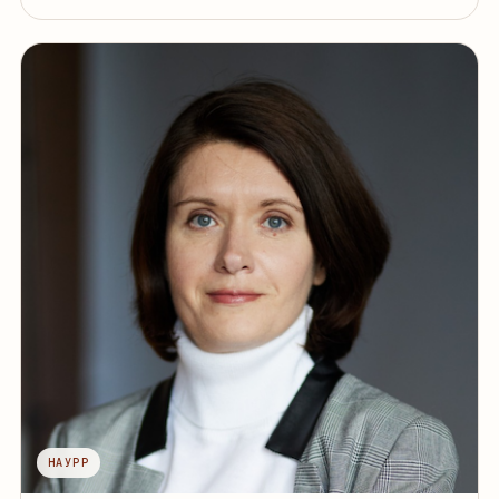
НАУРР