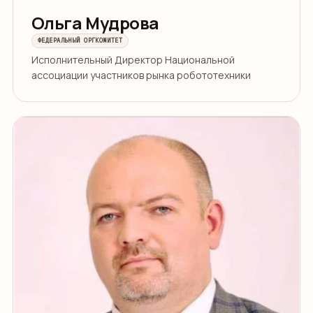
Ольга Мудрова
ФЕДЕРАЛЬНЫЙ ОРГКОМИТЕТ
Исполнительный Директор Национальной
ассоциации участников рынка робототехники