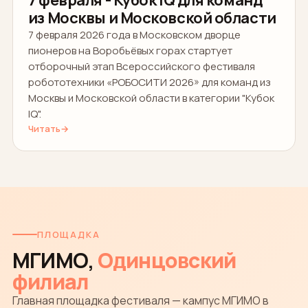
7 февраля - Кубок IQ для команд
из Москвы и Московской области
7 февраля 2026 года в Московском дворце
пионеров на Воробьёвых горах стартует
отборочный этап Всероссийского фестиваля
робототехники «РОБОСИТИ 2026» для команд из
Москвы и Московской области в категории "Кубок
IQ".
Читать
→
ПЛОЩАДКА
МГИМО,
Одинцовский
филиал
Главная площадка фестиваля — кампус МГИМО в