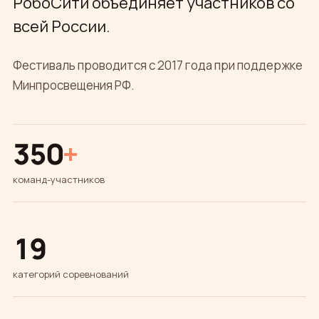
РобоСити объединяет участников со
всей России.
Фестиваль проводится с 2017 года при поддержке
Минпросвещения РФ.
350
+
команд-участников
19
категорий соревнований