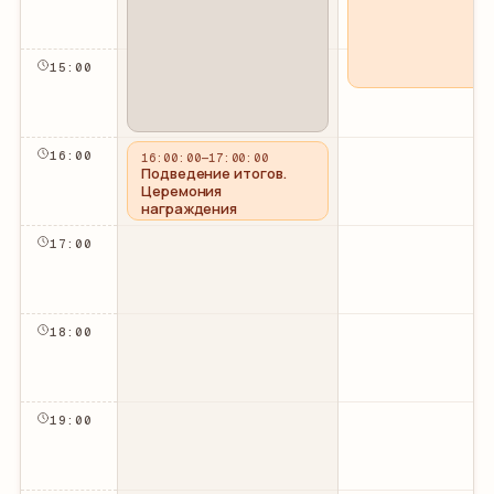
15
:00
16
:00
16:00:00
—
17:00:00
Подведение итогов.
Церемония
награждения
победителей и
призеров
17
:00
18
:00
19
:00