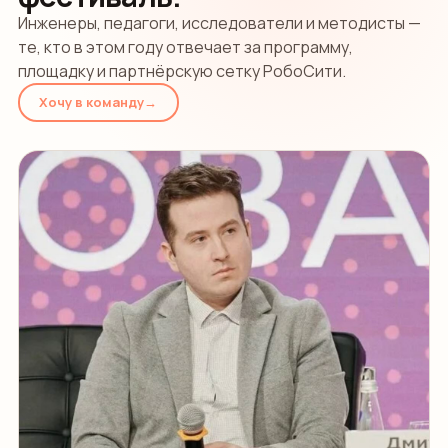
Инженеры, педагоги, исследователи и методисты —
те, кто в этом году отвечает за программу,
площадку и партнёрскую сетку РобоСити.
Хочу в команду
→