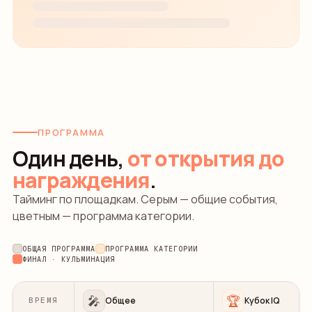
ПРОГРАММА
Один день,
от открытия до
награждения
.
Тайминг по площадкам. Серым — общие события,
цветным — программа категории.
ОБЩАЯ ПРОГРАММА
ПРОГРАММА КАТЕГОРИИ
ФИНАЛ · КУЛЬМИНАЦИЯ
🎤
🏆
Общее
Кубок IQ
ВРЕМЯ