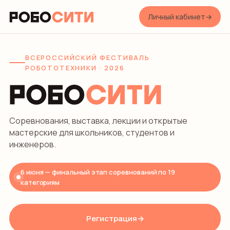
Личный кабинет
→
ВСЕРОССИЙСКИЙ ФЕСТИВАЛЬ
РОБОТОТЕХНИКИ · 2026
Соревнования, выставка, лекции и открытые
мастерские для школьников, студентов и
инженеров.
6 июня — финальный этап соревнований по 19
категориям
Регистрация
→