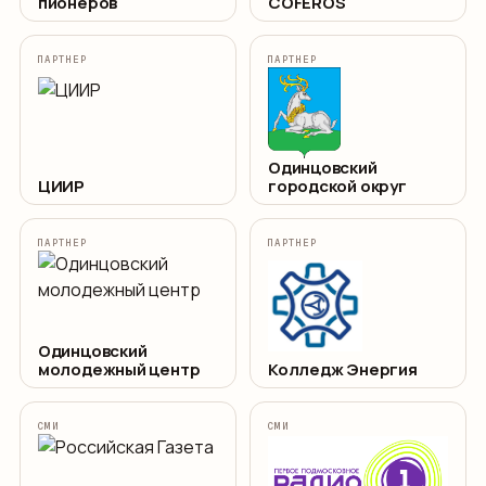
пионеров
COFEROS
ПАРТНЕР
ПАРТНЕР
Одинцовский
ЦИИР
городской округ
ПАРТНЕР
ПАРТНЕР
Одинцовский
молодежный центр
Колледж Энергия
СМИ
СМИ